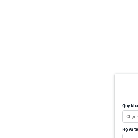
Quý khá
Chọn 
Họ và t